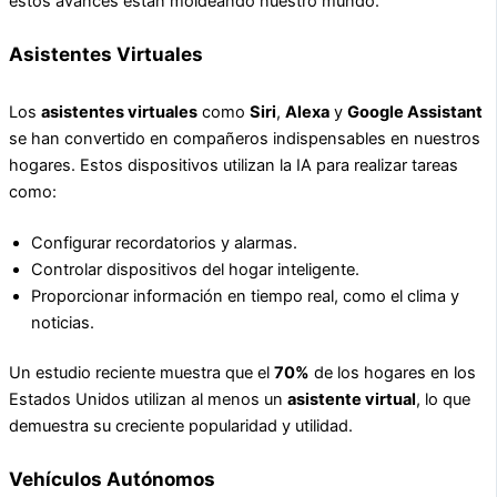
estos avances están moldeando nuestro mundo.
Asistentes Virtuales
Los
asistentes virtuales
como
Siri
,
Alexa
y
Google Assistant
se han convertido en compañeros indispensables en nuestros
hogares. Estos dispositivos utilizan la IA para realizar tareas
como:
Configurar recordatorios y alarmas.
Controlar dispositivos del hogar inteligente.
Proporcionar información en tiempo real, como el clima y
noticias.
Un estudio reciente muestra que el
70%
de los hogares en los
Estados Unidos utilizan al menos un
asistente virtual
, lo que
demuestra su creciente popularidad y utilidad.
Vehículos Autónomos