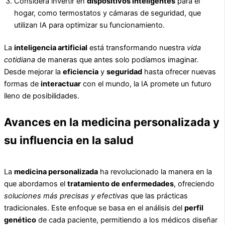
Considera invertir en
dispositivos inteligentes
para el
hogar, como termostatos y cámaras de seguridad, que
utilizan IA para optimizar su funcionamiento.
La
inteligencia artificial
está transformando nuestra
vida
cotidiana
de maneras que antes solo podíamos imaginar.
Desde mejorar la
eficiencia
y
seguridad
hasta ofrecer nuevas
formas de
interactuar
con el mundo, la IA promete un futuro
lleno de posibilidades.
Avances en la medicina personalizada y
su influencia en la salud
La
medicina personalizada
ha revolucionado la manera en la
que abordamos el
tratamiento de enfermedades
, ofreciendo
soluciones más precisas y efectivas
que las prácticas
tradicionales. Este enfoque se basa en el análisis del
perfil
genético
de cada paciente, permitiendo a los médicos diseñar