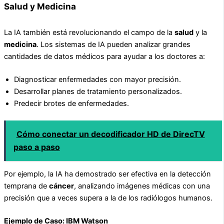
Salud y Medicina
La IA también está revolucionando el campo de la
salud
y la
medicina
. Los sistemas de IA pueden analizar grandes
cantidades de datos médicos para ayudar a los doctores a:
Diagnosticar enfermedades con mayor precisión.
Desarrollar planes de tratamiento personalizados.
Predecir brotes de enfermedades.
Cómo conectar un decodificador HD de DirecTV
paso a paso
Por ejemplo, la IA ha demostrado ser efectiva en la detección
temprana de
cáncer
, analizando imágenes médicas con una
precisión que a veces supera a la de los radiólogos humanos.
Ejemplo de Caso: IBM Watson