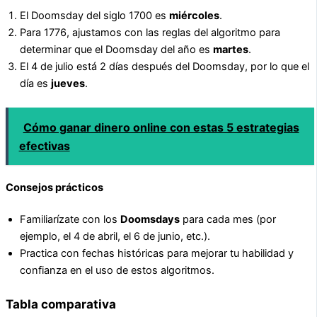
El Doomsday del siglo 1700 es
miércoles
.
Para 1776, ajustamos con las reglas del algoritmo para
determinar que el Doomsday del año es
martes
.
El 4 de julio está 2 días después del Doomsday, por lo que el
día es
jueves
.
Cómo ganar dinero online con estas 5 estrategias
efectivas
Consejos prácticos
Familiarízate con los
Doomsdays
para cada mes (por
ejemplo, el 4 de abril, el 6 de junio, etc.).
Practica con fechas históricas para mejorar tu habilidad y
confianza en el uso de estos algoritmos.
Tabla comparativa