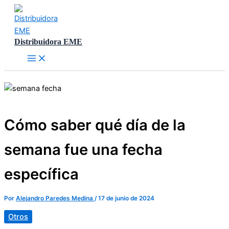
Ir
al
contenido
Distribuidora EME
Cómo saber qué día de la
semana fue una fecha
específica
Por
Alejandro Paredes Medina
/
17 de junio de 2024
Otros