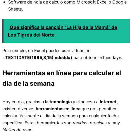
Software de hoja de cálculo como Microsoft Excel o Google
Sheets.
Qué significa la canción "La Hija de la Mamá" de
Los Tigres del Norte
Por ejemplo, en Excel puedes usar la función
=TEXT(DATE(1995,8,15),»dddd»)
para obtener «Tuesday».
Herramientas en línea para calcular el
día de la semana
Hoy en día, gracias a la
tecnología
y el acceso a
Internet
,
existen diversas
herramientas en línea
que nos permiten
calcular fácilmente el día de la semana para cualquier fecha
específica. Estas herramientas son
rápidas
,
precisas
y muy
fáciles de usar
.