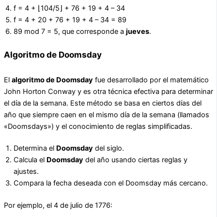
f = 4 + ⌊104/5⌋ + 76 + 19 + 4 – 34
f = 4 + 20 + 76 + 19 + 4 – 34 = 89
89 mod 7 = 5, que corresponde a
jueves
.
Algoritmo de Doomsday
El
algoritmo de Doomsday
fue desarrollado por el matemático
John Horton Conway y es otra técnica efectiva para determinar
el día de la semana. Este método se basa en ciertos días del
año que siempre caen en el mismo día de la semana (llamados
«Doomsdays») y el conocimiento de reglas simplificadas.
Determina el
Doomsday
del siglo.
Calcula el
Doomsday
del año usando ciertas reglas y
ajustes.
Compara la fecha deseada con el Doomsday más cercano.
Por ejemplo, el 4 de julio de 1776: